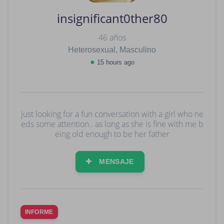
insignificant0ther80
46 años
Heterosexual, Masculino
●
15 hours ago
just looking for a fun conversation with a girl who ne
eds some attention.. as long as she is fine with me b
eing old enough to be her father
MENSAJE
INFORME