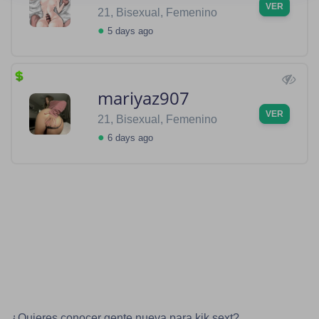
VER
21, Bisexual, Femenino
●
5 days ago
mariyaz907
VER
21, Bisexual, Femenino
●
6 days ago
¿Quieres conocer gente nueva para kik sext?