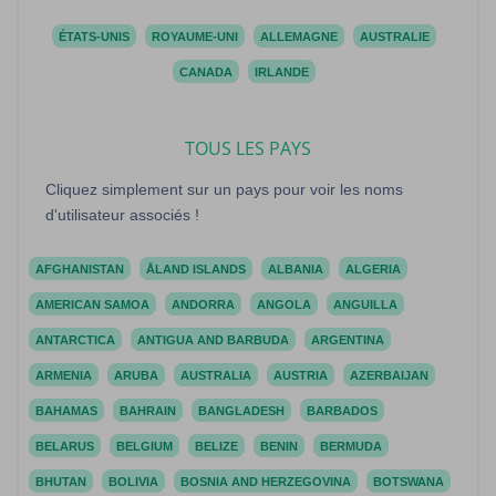
ÉTATS-UNIS
ROYAUME-UNI
ALLEMAGNE
AUSTRALIE
CANADA
IRLANDE
TOUS LES PAYS
Cliquez simplement sur un pays pour voir les noms
d'utilisateur associés !
AFGHANISTAN
ÅLAND ISLANDS
ALBANIA
ALGERIA
AMERICAN SAMOA
ANDORRA
ANGOLA
ANGUILLA
ANTARCTICA
ANTIGUA AND BARBUDA
ARGENTINA
ARMENIA
ARUBA
AUSTRALIA
AUSTRIA
AZERBAIJAN
BAHAMAS
BAHRAIN
BANGLADESH
BARBADOS
BELARUS
BELGIUM
BELIZE
BENIN
BERMUDA
BHUTAN
BOLIVIA
BOSNIA AND HERZEGOVINA
BOTSWANA