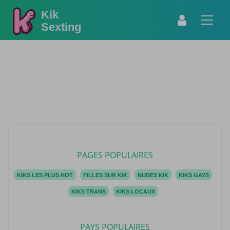
Kik
Sexting
PAGES POPULAIRES
KIKS LES PLUS HOT
FILLES SUR KIK
NUDES KIK
KIKS GAYS
KIKS TRANS
KIKS LOCAUX
PAYS POPULAIRES